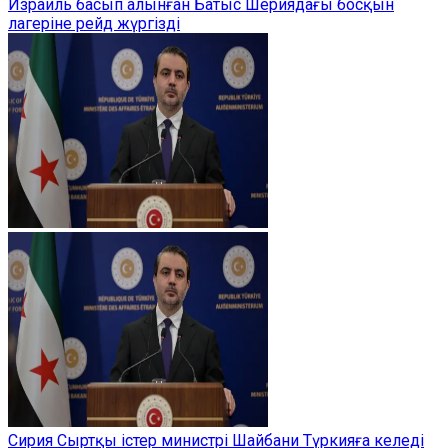
Израиль басып алынған Батыс Шериядағы босқын
лагеріне рейд жүргізді
Сирия Сыртқы істер министрі Шайбани Түркияға келеді