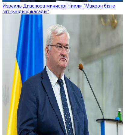
Израиль Диаспора министрі Чикли: “Макрон бізге
сатқындық жасады”