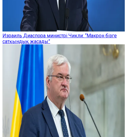
Израиль Диаспора министрі Чикли: “Макрон бізге
сатқындық жасады”