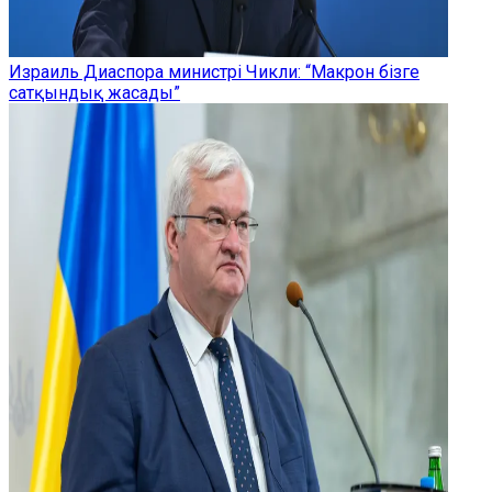
Израиль Диаспора министрі Чикли: “Макрон бізге
сатқындық жасады”