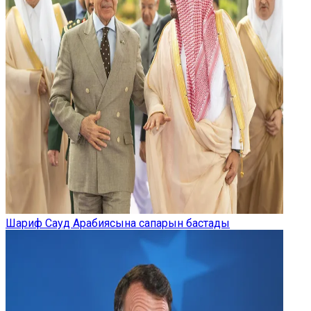
Шариф Сауд Арабиясына сапарын бастады