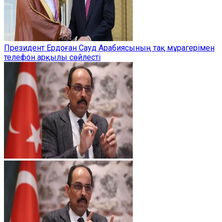
Президент Ердоған Сауд Арабиясының тақ мұрагерімен
телефон арқылы сөйлесті