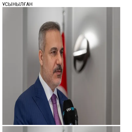
ҰСЫНЫЛҒАН