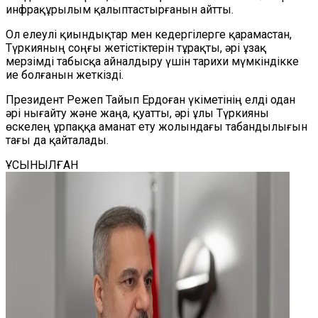
инфрақұрылым қалыптастырғанын айтты.
Ол елеулі қиындықтар мен кедергілерге қарамастан,
Түркияның соңғы жетістіктерін тұрақты, әрі ұзақ
мерзімді табысқа айналдыру үшін тарихи мүмкіндікке
ие болғанын жеткізді.
Президент Режеп Тайып Ердоған үкіметінің елді одан
әрі нығайту және жаңа, қуатты, әрі ұлы Түркияны
өскелең ұрпаққа аманат ету жолындағы табандылығын
тағы да қайталады.
ҰСЫНЫЛҒАН