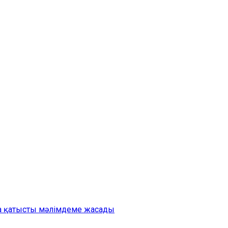
на қатысты мәлімдеме жасады