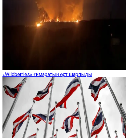
«Wildberries» ғимаратын өрт шарпыды