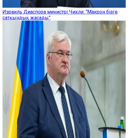
Израиль Диаспора министрі Чикли: “Макрон бізге
сатқындық жасады”