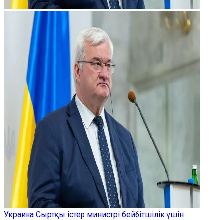
Украина Сыртқы істер министрі бейбітшілік үшін