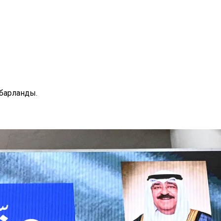
барланды.