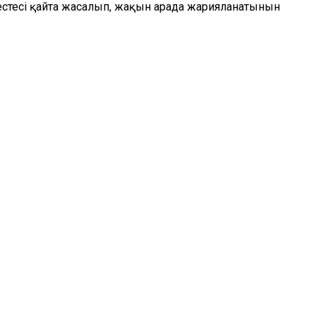
естесі қайта жасалып, жақын арада жарияланатынын