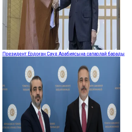
Президент Ердоған Сауд Арабиясына сапарлай барады