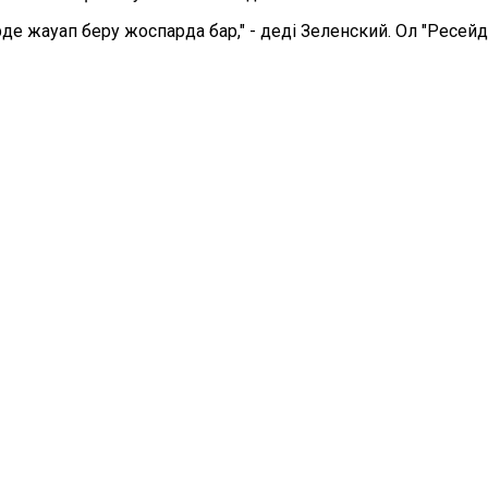
е жауап беру жоспарда бар," - деді Зеленский. Ол "Ресейд