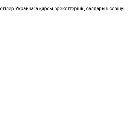
егілер Украинаға қарсы әрекеттерінің салдарын сезінуі