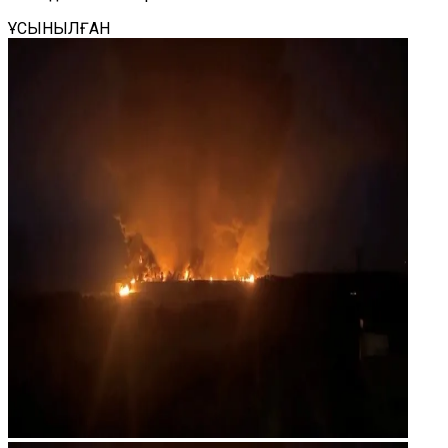
ҰСЫНЫЛҒАН