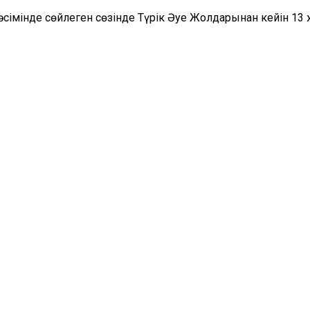
 рәсімінде сөйлеген сөзінде Түрік Әуе Жолдарынан кейін 