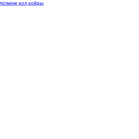
лісіміне қол қойды