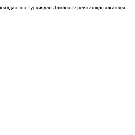
13 жылдан соң Түркиядан Дамаскіге рейс ашқан алғашқы