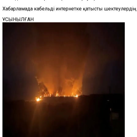
Хабарламада кабельді интернетке қатысты шектеулердің
ҰСЫНЫЛҒАН