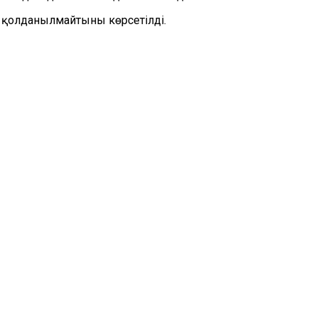
 қолданылмайтыны көрсетілді.