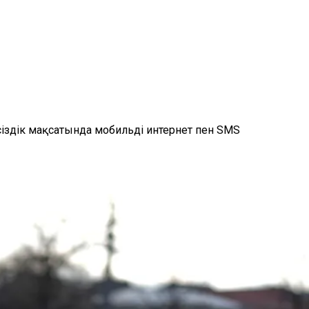
сіздік мақсатында мобильді интернет пен SMS