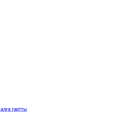
алға тартты