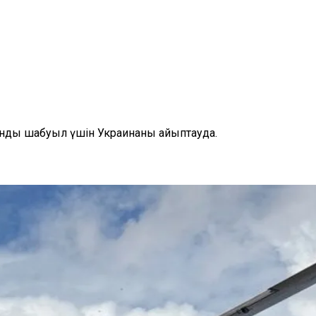
қанды шабуыл үшін Украинаны айыптауда.