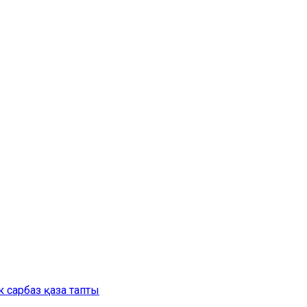
 сарбаз қаза тапты