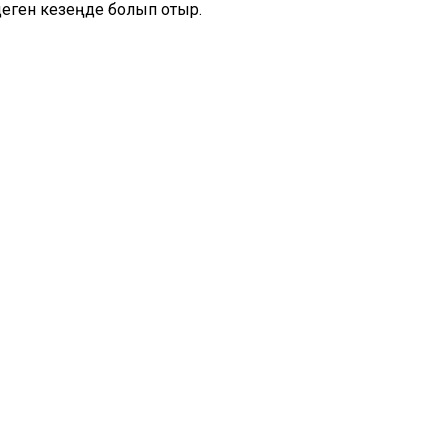
еген кезеңде болып отыр.