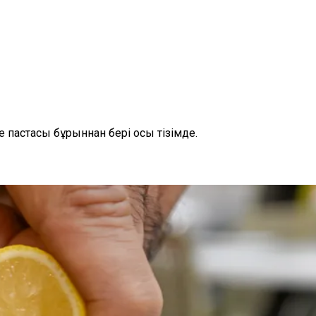
 пастасы бұрыннан бері осы тізімде.