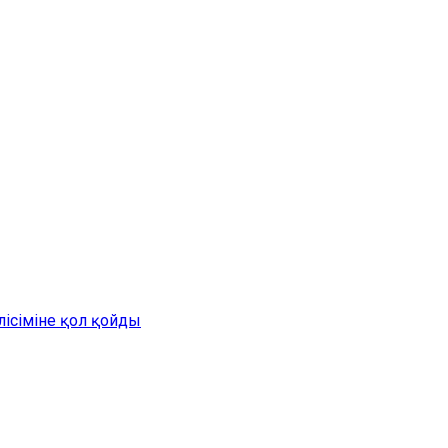
лісіміне қол қойды