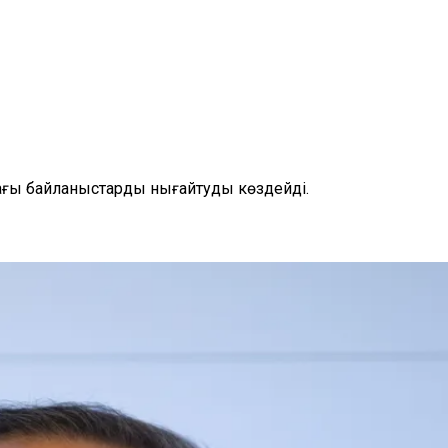
ағы байланыстарды нығайтуды көздейді.