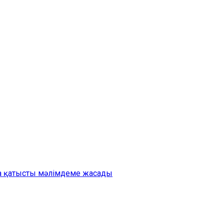
на қатысты мәлімдеме жасады