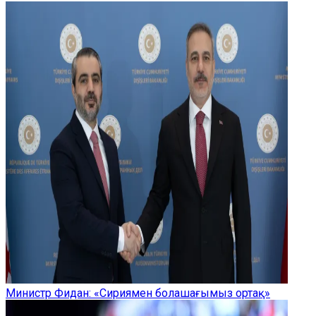
Министр Фидан: «Сириямен болашағымыз ортақ»