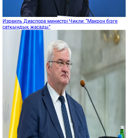
Израиль Диаспора министрі Чикли: “Макрон бізге
сатқындық жасады”