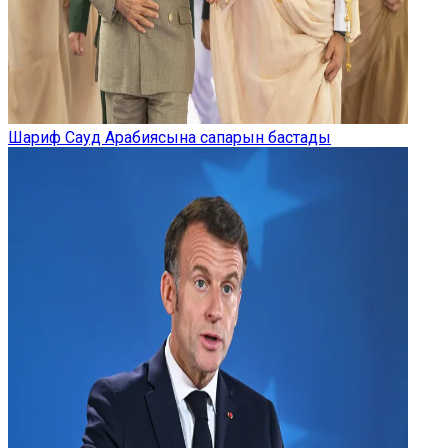
Шариф Сауд Арабиясына сапарын бастады