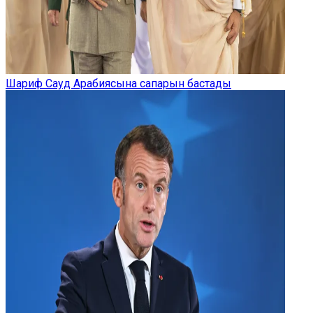
Шариф Сауд Арабиясына сапарын бастады