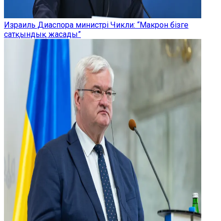
Израиль Диаспора министрі Чикли: “Макрон бізге
сатқындық жасады”