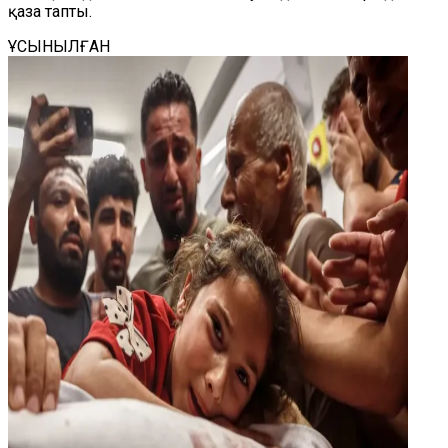
қаза тапты.
ҰСЫНЫЛҒАН