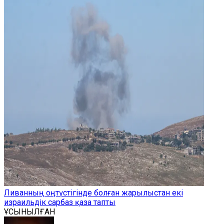
Ливанның оңтүстігінде болған жарылыстан екі
израильдік сарбаз қаза тапты
ҰСЫНЫЛҒАН