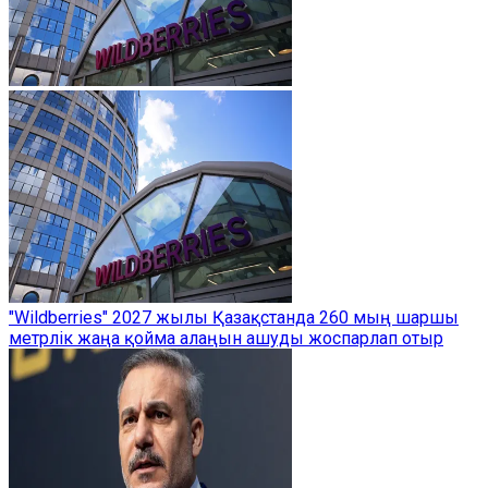
"Wildberries" 2027 жылы Қазақстанда 260 мың шаршы
метрлік жаңа қойма алаңын ашуды жоспарлап отыр