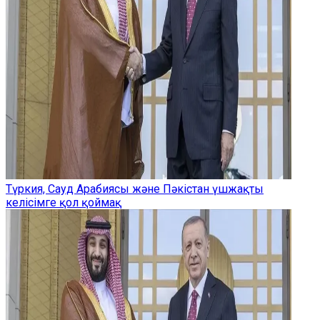
Түркия, Сауд Арабиясы және Пәкістан үшжақты
келісімге қол қоймақ