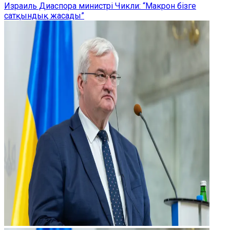
Израиль Диаспора министрі Чикли: “Макрон бізге
сатқындық жасады”