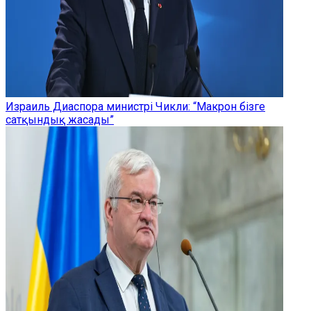
Израиль Диаспора министрі Чикли: “Макрон бізге
сатқындық жасады”