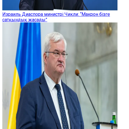
Израиль Диаспора министрі Чикли: “Макрон бізге
сатқындық жасады”