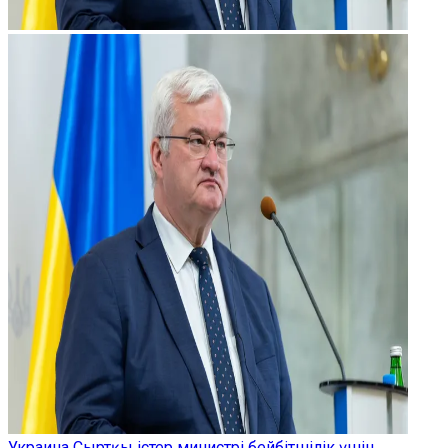
Украина Сыртқы істер министрі бейбітшілік үшін