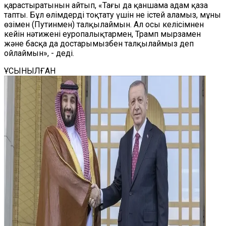
қарастыратынын айтып, «Тағы да қаншама адам қаза
тапты. Бұл өлімдерді тоқтату үшін не істей аламыз, мұны
өзімен (Путинмен) талқылаймын. Ал осы келісімнен
кейін нәтижені еуропалықтармен, Трамп мырзамен
және басқа да достарымызбен талқылаймыз деп
ойлаймын», - деді.
ҰСЫНЫЛҒАН