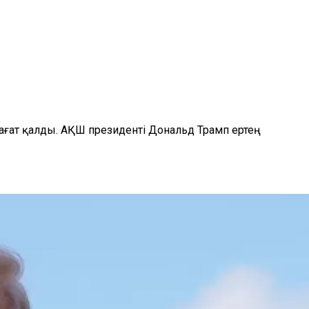
ат қалды. АҚШ президенті Дональд Трамп ертең