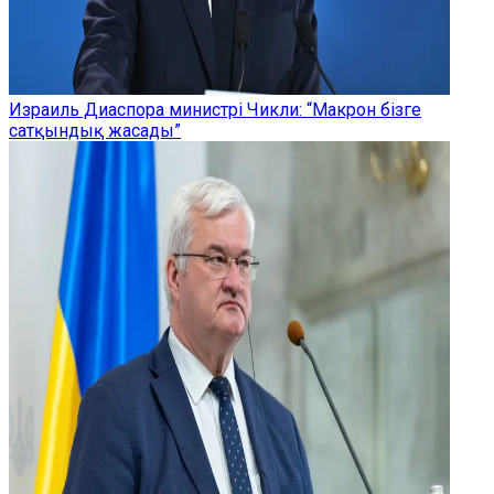
Израиль Диаспора министрі Чикли: “Макрон бізге
сатқындық жасады”