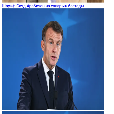
Шариф Сауд Арабиясына сапарын бастады