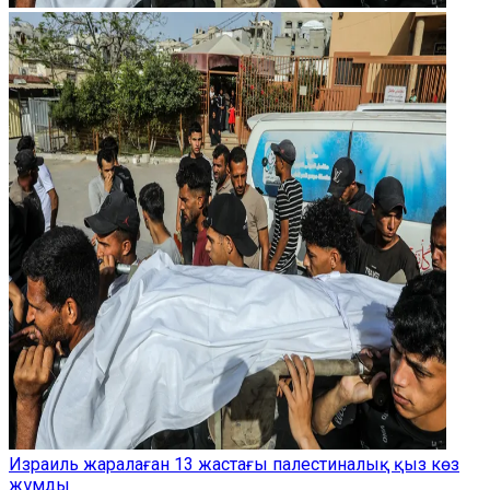
Израиль жаралаған 13 жастағы палестиналық қыз көз
жұмды