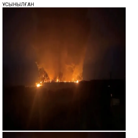
ҰСЫНЫЛҒАН