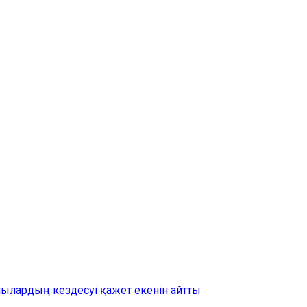
шылардың кездесуі қажет екенін айтты