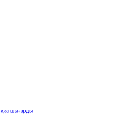
жоққа шығарды