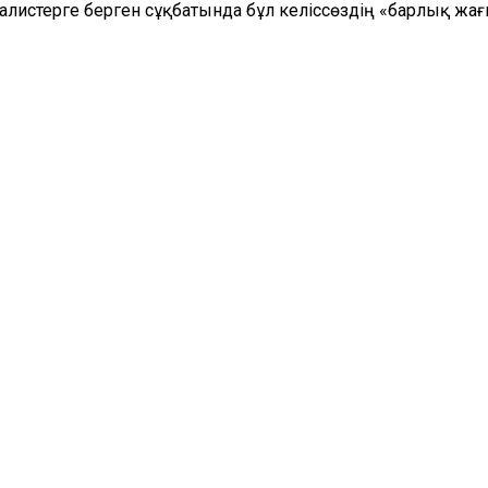
истерге берген сұқбатында бұл келіссөздің «барлық жағ