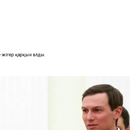
-жігер қарқын алды.