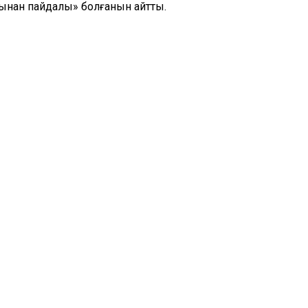
ынан пайдалы» болғанын айтты.