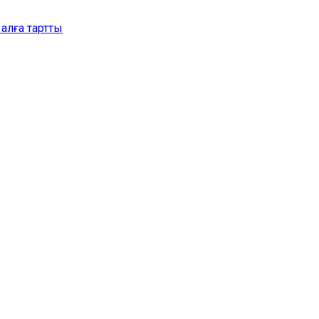
алға тартты