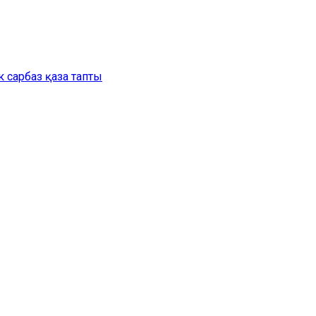
 сарбаз қаза тапты