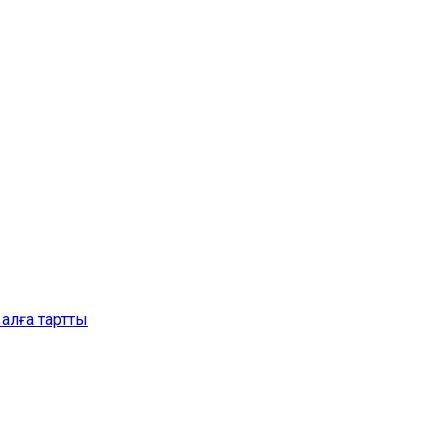
алға тартты