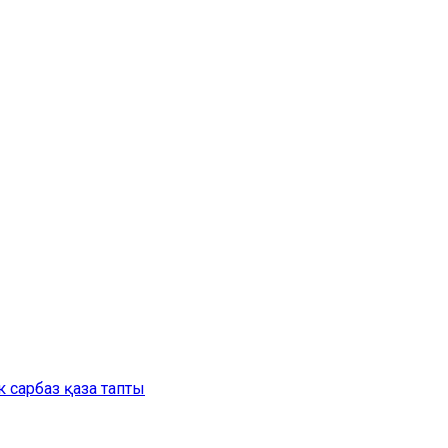
 сарбаз қаза тапты