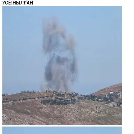
ҰСЫНЫЛҒАН