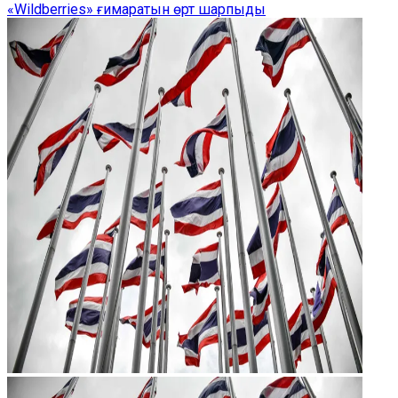
«Wildberries» ғимаратын өрт шарпыды