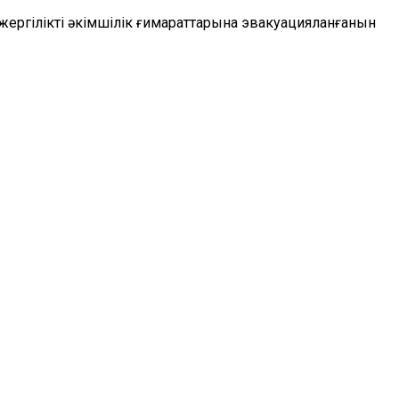
жергілікті әкімшілік ғимараттарына эвакуацияланғанын