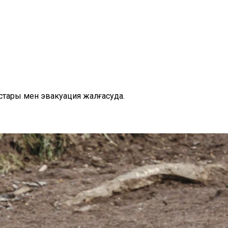
тары мен эвакуация жалғасуда.