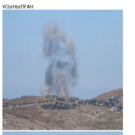
ҰСЫНЫЛҒАН