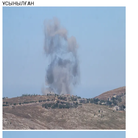
ҰСЫНЫЛҒАН