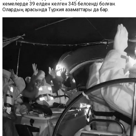
кемелерде 39 елден келген 345 белсенді болған.
Олардың арасында Түркия азаматтары да бар.