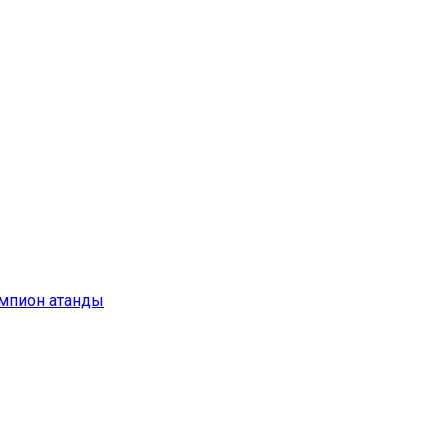
емпион атанды