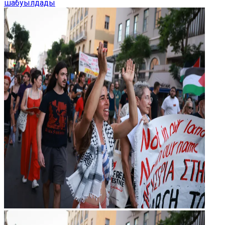
шабуылдады