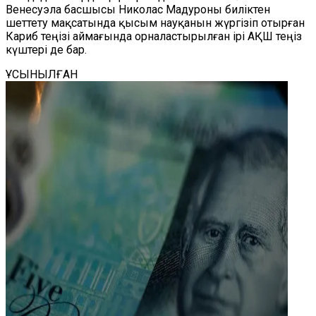
Венесуэла басшысы Николас Мадуроны биліктен
шеттету мақсатында қысым науқанын жүргізіп отырған
Кариб теңізі аймағында орналастырылған ірі АҚШ теңіз
күштері де бар.
ҰСЫНЫЛҒАН