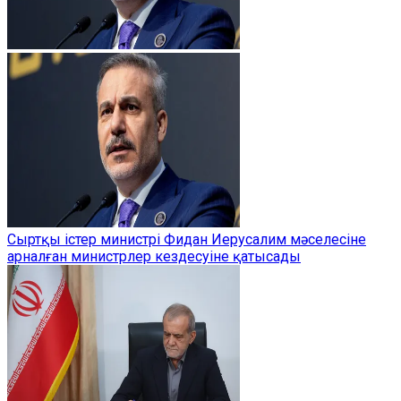
Сыртқы істер министрі Фидан Иерусалим мәселесіне
арналған министрлер кездесуіне қатысады