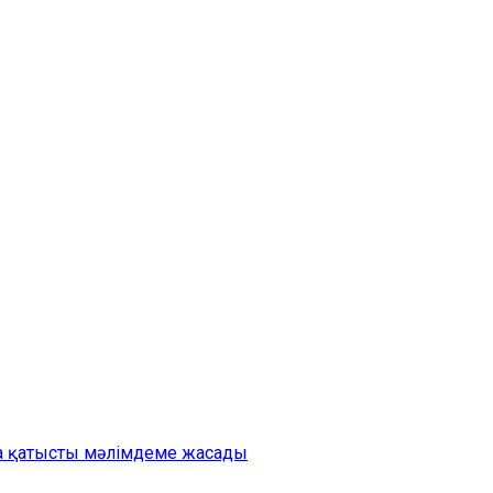
на қатысты мәлімдеме жасады