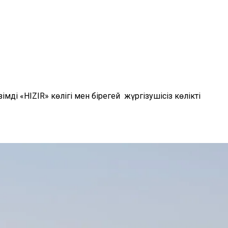
мді «HIZIR» көлігі мен бірегей жүргізушісіз көлікті