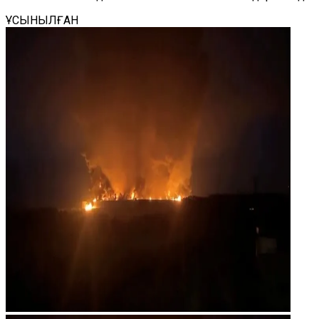
ҰСЫНЫЛҒАН