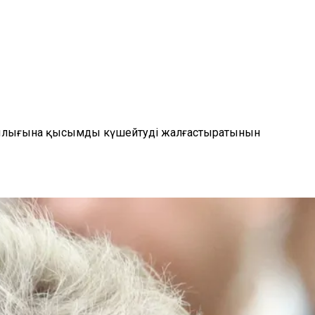
сшылығына қысымды күшейтуді жалғастыратынын