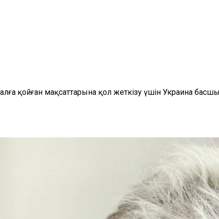
алға қойған мақсаттарына қол жеткізу үшін Украина ба