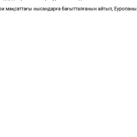
и мақсаттағы нысандарға бағытталғанын айтып, Еуропан