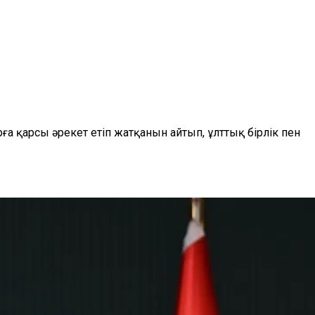
 қарсы әрекет етіп жатқанын айтып, ұлттық бірлік пен