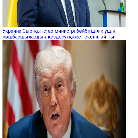
Украина Сыртқы істер министрі бейбітшілік үшін
көшбасшылардың кездесуі қажет екенін айтты