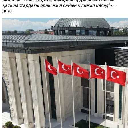
қатынастардағы орны жыл сайын күшейіп келеді»
, –
деді.