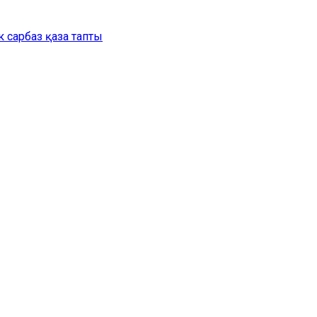
 сарбаз қаза тапты