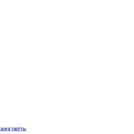
алға тартты