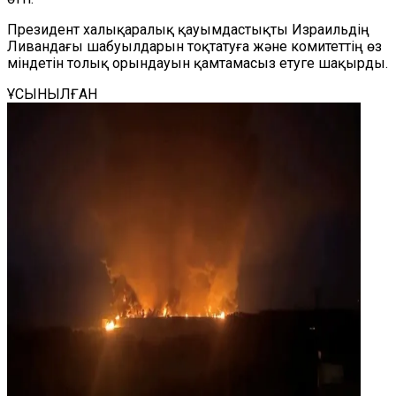
Президент халықаралық қауымдастықты Израильдің
Ливандағы шабуылдарын тоқтатуға және комитеттің өз
міндетін толық орындауын қамтамасыз етуге шақырды.
ҰСЫНЫЛҒАН