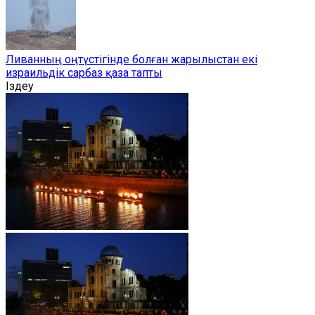
Ливанның оңтүстігінде болған жарылыстан екі
израильдік сарбаз қаза тапты
Іздеу