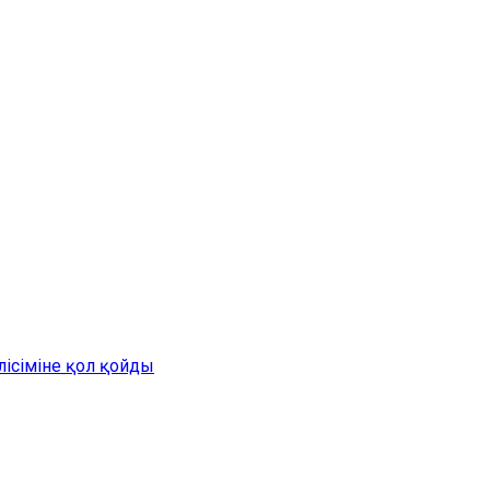
лісіміне қол қойды