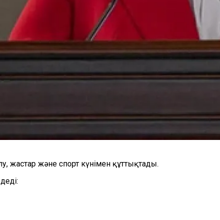
лу, жастар және спорт күнімен құттықтады.
деді: