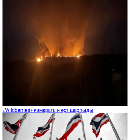
«Wildberries» ғимаратын өрт шарпыды