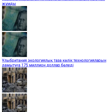
жұмды
Ұлыбритания экологиялық таза көлік технологияларын
дамытуға 175 миллион доллар бөледі