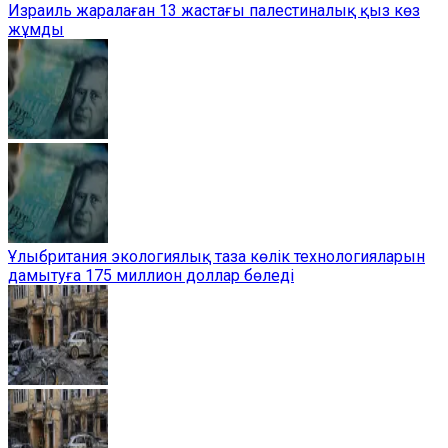
Израиль жаралаған 13 жастағы палестиналық қыз көз
жұмды
Ұлыбритания экологиялық таза көлік технологияларын
дамытуға 175 миллион доллар бөледі