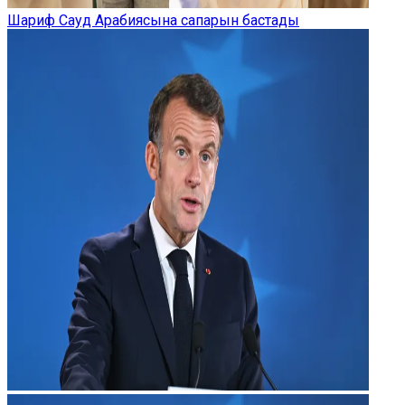
Шариф Сауд Арабиясына сапарын бастады