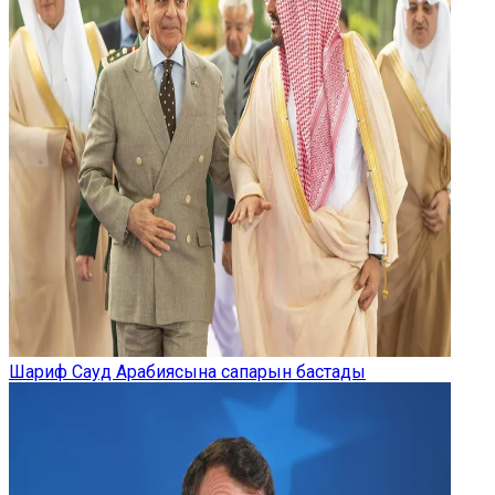
Шариф Сауд Арабиясына сапарын бастады